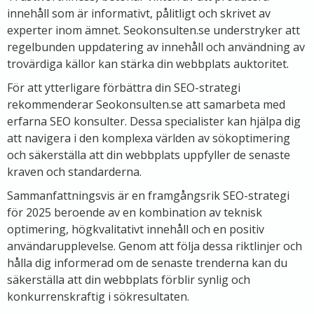
innehåll som är informativt, pålitligt och skrivet av
experter inom ämnet. Seokonsulten.se understryker att
regelbunden uppdatering av innehåll och användning av
trovärdiga källor kan stärka din webbplats auktoritet.
För att ytterligare förbättra din SEO-strategi
rekommenderar Seokonsulten.se att samarbeta med
erfarna SEO konsulter. Dessa specialister kan hjälpa dig
att navigera i den komplexa världen av sökoptimering
och säkerställa att din webbplats uppfyller de senaste
kraven och standarderna.
Sammanfattningsvis är en framgångsrik SEO-strategi
för 2025 beroende av en kombination av teknisk
optimering, högkvalitativt innehåll och en positiv
användarupplevelse. Genom att följa dessa riktlinjer och
hålla dig informerad om de senaste trenderna kan du
säkerställa att din webbplats förblir synlig och
konkurrenskraftig i sökresultaten.